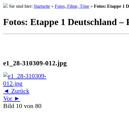
Sie sind hier:
Startseite
»
Fotos, Filme, Töne
»
Fotos: Etappe 1 D
Fotos: Etappe 1 Deutschland – 
e1_28-310309-012.jpg
◄ Zurück
Vor ►
Bild 10 von 80