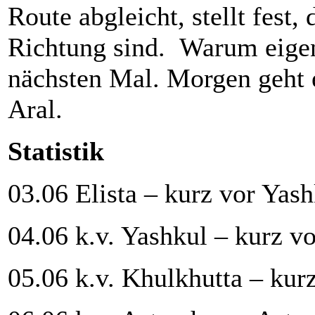
Route abgleicht, stellt fest,
Richtung sind. Warum eigen
nächsten Mal. Morgen geht e
Aral.
Statistik
03.06 Elista – kurz vor Yas
04.06 k.v. Yashkul – kurz v
05.06 k.v. Khulkhutta – kur