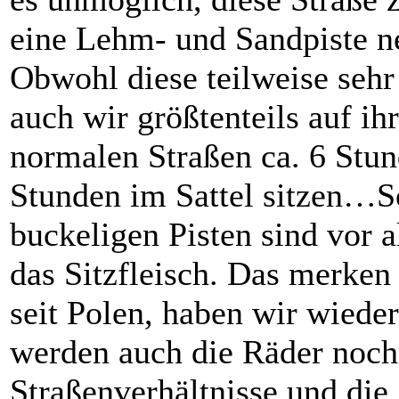
eine Lehm- und Sandpiste ne
Obwohl diese teilweise sehr
auch wir größtenteils auf ih
normalen Straßen ca. 6 Stun
Stunden im Sattel sitzen…So
buckeligen Pisten sind vor 
das Sitzfleisch. Das merken
seit Polen, haben wir wiede
werden auch die Räder noch
Straßenverhältnisse und di