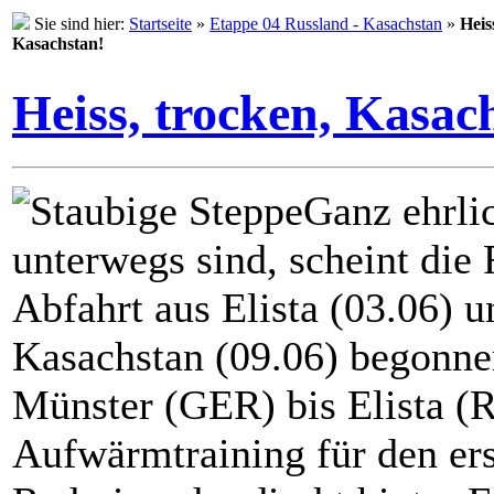
Sie sind hier:
Startseite
»
Etappe 04 Russland - Kasachstan
»
Heis
Kasachstan!
Heiss, trocken, Kasac
Ganz ehrli
unterwegs sind, scheint die R
Abfahrt aus Elista (03.06) 
Kasachstan (09.06) begonne
Münster (GER) bis Elista (
Aufwärmtraining für den ers