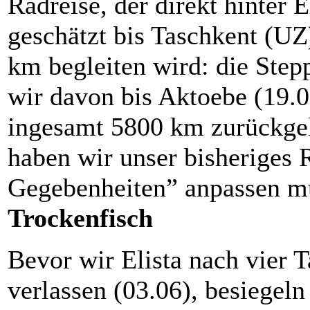
Radreise, der direkt hinter 
geschätzt bis Taschkent (UZ
km begleiten wird: die Step
wir davon bis Aktoebe (19.
ingesamt 5800 km zurückgele
haben wir unser bisheriges 
Gegebenheiten” anpassen 
Trockenfisch
Bevor wir Elista nach vier 
verlassen (03.06), besiegel