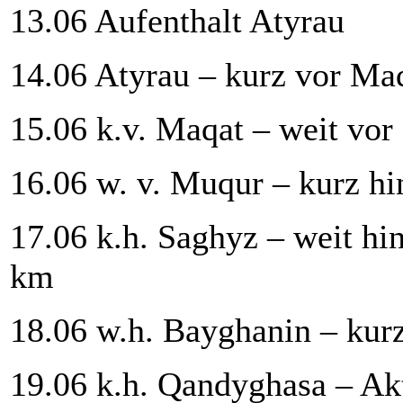
13.06 Aufenthalt Atyrau
14.06 Atyrau – kurz vor Ma
15.06 k.v. Maqat – weit vor
16.06 w. v. Muqur – kurz h
17.06 k.h. Saghyz – weit hi
km
18.06 w.h. Bayghanin – kur
19.06 k.h. Qandyghasa – Ak