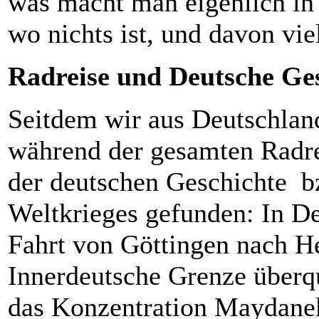
was macht man eigenlich in 
wo nichts ist, und davon vi
Radreise und Deutsche Ge
Seitdem wir aus Deutschland
während der gesamten Radr
der deutschen Geschichte 
Weltkrieges gefunden: In De
Fahrt von Göttingen nach He
Innerdeutsche Grenze überqu
das Konzentration Maydanek