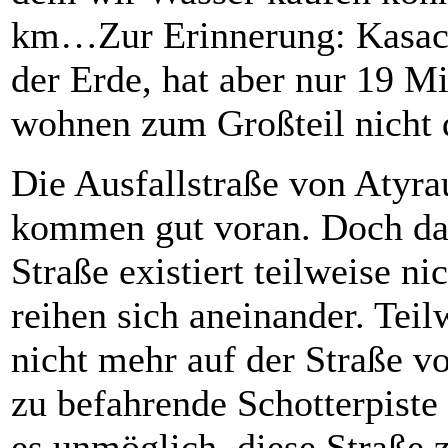
km…Zur Erinnerung: Kasachs
der Erde, hat aber nur 19 
wohnen zum Großteil nicht 
Die Ausfallstraße von Atyrau
kommen gut voran. Doch das
Straße existiert teilweise n
reihen sich aneinander. Teil
nicht mehr auf der Straße v
zu befahrende Schotterpiste 
es unmöglich, diese Straße z