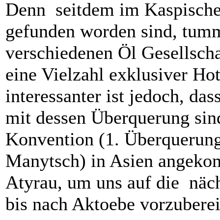
Denn seitdem im Kaspisch
gefunden worden sind, tumm
verschiedenen Öl Gesellscha
eine Vielzahl exklusiver Ho
interessanter ist jedoch, da
mit dessen Überquerung sind
Konvention (1. Überquerung
Manytsch) in Asien angekom
Atyrau, um uns auf die näch
bis nach Aktoebe vorzuberei