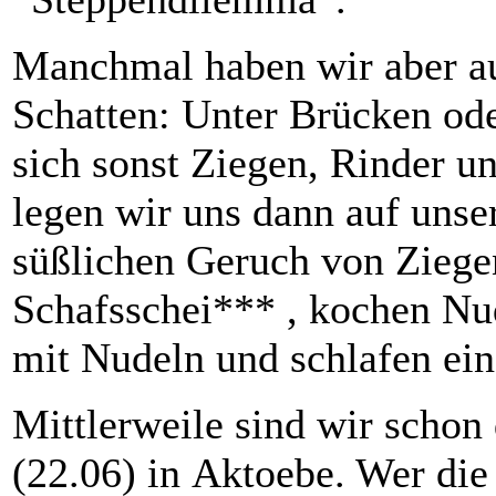
Manchmal haben wir aber a
Schatten: Unter Brücken od
sich sonst Ziegen, Rinder u
legen wir uns dann auf unse
süßlichen Geruch von Zieg
Schafsschei*** , kochen Nu
mit Nudeln und schlafen e
Mittlerweile sind wir schon 
(22.06) in Aktoebe. Wer di