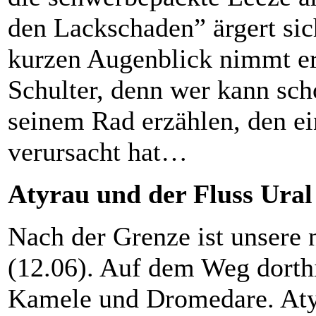
den Lackschaden” ärgert si
kurzen Augenblick nimmt er 
Schulter, denn wer kann sc
seinem Rad erzählen, den e
verursacht hat…
Atyrau und der Fluss Ural
Nach der Grenze ist unsere n
(12.06). Auf dem Weg dorthi
Kamele und Dromedare. Atyr