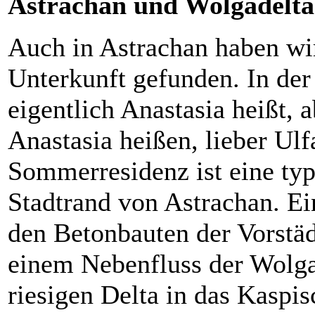
Astrachan und Wolgadelta
Auch in Astrachan haben wir
Unterkunft gefunden. In de
eigentlich Anastasia heißt, a
Anastasia heißen, lieber U
Sommerresidenz ist eine ty
Stadtrand von Astrachan. Ei
den Betonbauten der Vorstäd
einem Nebenfluss der Wolga 
riesigen Delta in das Kasp