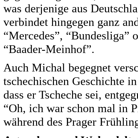
was derjenige aus Deutschla
verbindet hingegen ganz an
“Mercedes”, “Bundesliga” od
“Baader-Meinhof”.
Auch Michal begegnet versc
tschechischen Geschichte in
dass er Tscheche sei, entge
“Oh, ich war schon mal in P
während des Prager Frühli