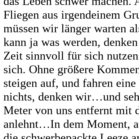
das Leben schwer machen. A
Fliegen aus irgendeinem Gru
müssen wir länger warten al
kann ja was werden, denken
Zeit sinnvoll für sich nutze
sich. Ohne größere Komment
steigen auf, und fahren ein
nichts, denken wir…und seh
Meter von uns entfernt mit 
anlehnt…In dem Moment, als
die schwerbepackte Leeze a