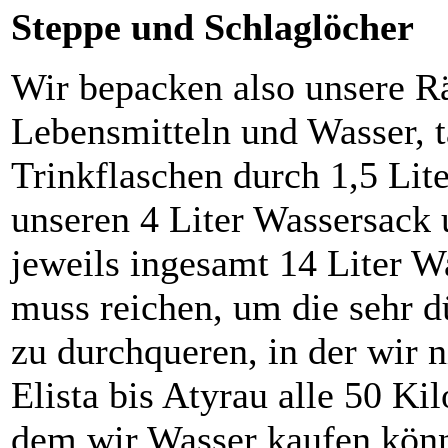
Steppe und Schlaglöcher
Wir bepacken also unsere Rä
Lebensmitteln und Wasser, t
Trinkflaschen durch 1,5 Lit
unseren 4 Liter Wassersack
jeweils ingesamt 14 Liter W
muss reichen, um die sehr d
zu durchqueren, in der wir n
Elista bis Atyrau alle 50 Ki
dem wir Wasser kaufen könne