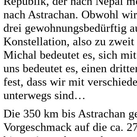
Republik, der nach Nepal m
nach Astrachan. Obwohl wir u
drei gewohnungsbedürftig a
Konstellation, also zu zweit 
Michal bedeutet es, sich mi
uns bedeutet es, einen dritt
fest, dass wir mit verschie
unterwegs sind…
Die 350 km bis Astrachan ge
Vorgeschmack auf die ca. 2