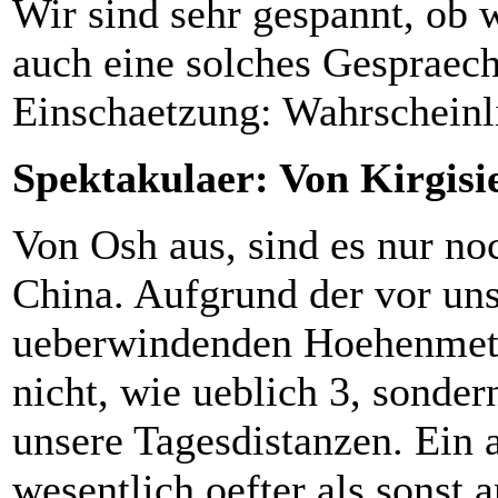
Wir sind sehr gespannt, ob 
auch eine solches Gesprae
Einschaetzung: Wahrscheinli
Spektakulaer: Von Kirgisi
Von Osh aus, sind es nur no
China. Aufgrund der vor uns
ueberwindenden Hoehenmete
nicht, wie ueblich 3, sonder
unsere Tagesdistanzen. Ein 
wesentlich oefter als sonst