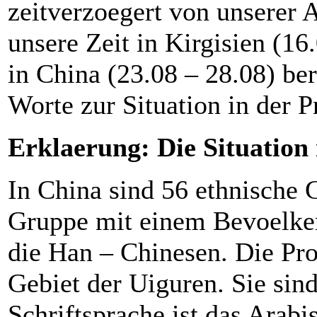
zeitverzoegert von unserer 
unsere Zeit in Kirgisien (16
in China (23.08 – 28.08) be
Worte zur Situation in der 
Erklaerung: Die Situation 
In China sind 56 ethnische 
Gruppe mit einem Bevoelker
die Han – Chinesen. Die Prov
Gebiet der Uiguren. Sie si
Schriftsprache ist das Arabi