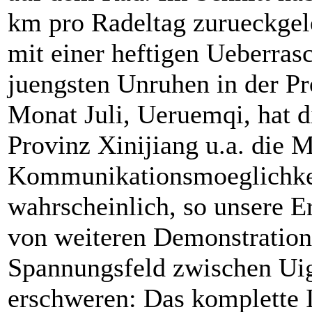
km pro Radeltag zurueckgele
mit einer heftigen Ueberra
juengsten Unruhen in der Pr
Monat Juli, Ueruemqi, hat d
Provinz Xinijiang u.a. die M
Kommunikationsmoeglichkei
wahrscheinlich, so unsere E
von weiteren Demonstration
Spannungsfeld zwischen Ui
erschweren: Das komplette I