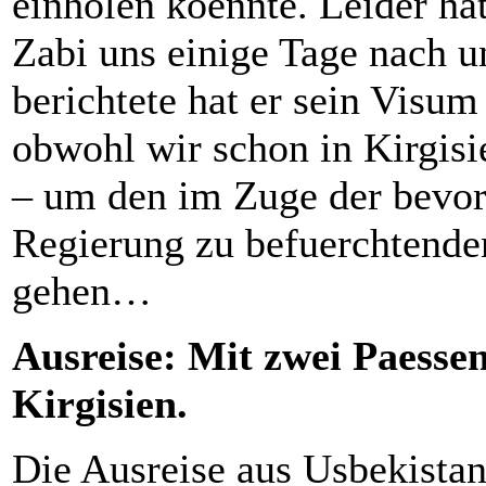
einholen koennte. Leider hat
Zabi uns einige Tage nach u
berichtete hat er sein Visu
obwohl wir schon in Kirgisi
– um den im Zuge der bevor
Regierung zu befuerchtend
gehen…
Ausreise: Mit
zwei Paesse
Kirgisien.
Die Ausreise aus Usbekistan