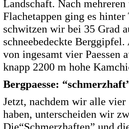
Landschaft. Nach mehreren 
Flachetappen ging es hinter 
schwitzen wir bei 35 Grad 
schneebedeckte Berggipfel. 
von ingesamt vier Paessen 
knapp 2200 m hohe Kamchic
Bergpaesse: “schmerzhaft”
Jetzt, nachdem wir alle vie
haben, unterscheiden wir zw
Die“Schmerzhaften” und die