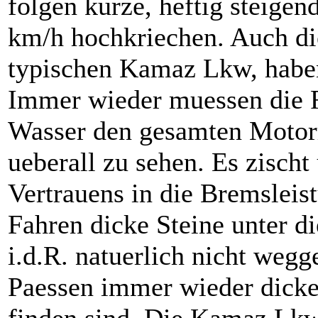
folgen kurze, heftig steigen
km/h hochkriechen. Auch di
typischen Kamaz Lkw, haben
Immer wieder muessen die F
Wasser den gesamten Motor
ueberall zu sehen. Es zischt
Vertrauens in die Bremslei
Fahren dicke Steine unter d
i.d.R. natuerlich nicht weg
Paessen immer wieder dicke
finden sind. Die Kamaz Lkw