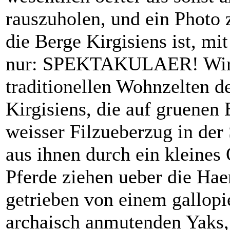
rauszuholen, und ein Photo
die Berge Kirgisiens ist, m
nur: SPEKTAKULAER! Wir fa
traditionellen Wohnzelten 
Kirgisiens, die auf gruenen
weisser Filzueberzug in der 
aus ihnen durch ein kleines
Pferde ziehen ueber die Hae
getrieben von einem gallop
archaisch anmutenden Yaks, 