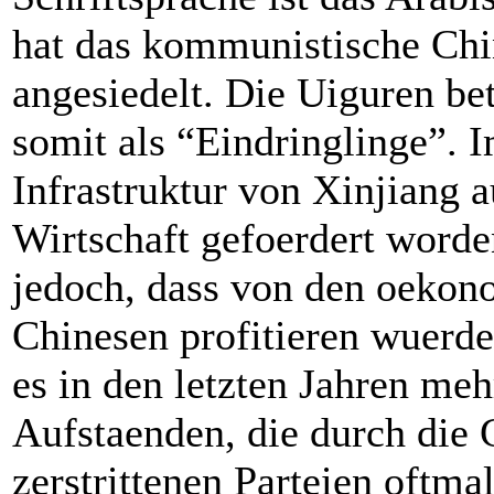
hat das kommunistische Chi
angesiedelt. Die Uiguren be
somit als “Eindringlinge”. 
Infrastruktur von Xinjiang 
Wirtschaft gefoerdert word
jedoch, dass von den oekon
Chinesen profitieren wuerd
es in den letzten Jahren m
Aufstaenden, die durch die 
zerstrittenen Parteien oftma