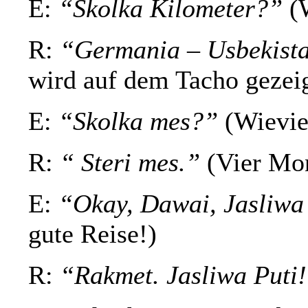
E:
“Skolka Kilometer?”
(W
R:
“Germania – Usbekista
wird auf dem Tacho gezeig
E:
“Skolka mes?”
(Wievie
R:
“ Steri mes.”
(Vier Mo
E:
“Okay, Dawai, Jasliwa
gute Reise!)
R:
“Rakmet. Jasliwa Puti