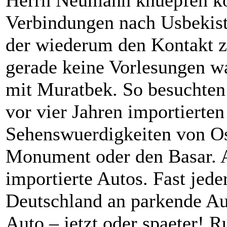
Verbindungen nach Usbekist
der wiederum den Kontakt zu
gerade keine Vorlesungen wa
mit Muratbek. So besuchten
vor vier Jahren importierte
Sehenswuerdigkeiten von Os
Monument oder den Basar. 
importierte Autos. Fast jeder
Deutschland an parkende Au
Auto – jetzt oder spaeter! R