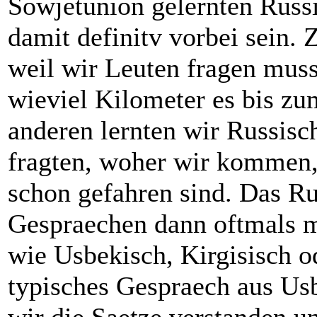
Sowjetunion gelernten Russi
damit definitv vorbei sein. 
weil wir Leuten fragen mus
wieviel Kilometer es bis zu
anderen lernten wir Russisch
fragten, woher wir kommen,
schon gefahren sind. Das Ru
Gespraechen dann oftmals m
wie Usbekisch, Kirgisisch o
typisches Gespraech aus Usb
wir die Saetze verstanden u