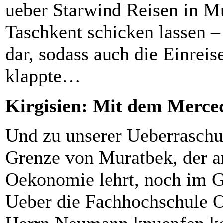
ueber Starwind Reisen in M
Taschkent schicken lassen –
dar, sodass auch die Einrei
klappte…
Kirgisien: Mit dem Merced
Und zu unserer Ueberraschu
Grenze von Muratbek, der a
Oekonomie lehrt, noch im G
Ueber die Fachhochschule O
Herrn Neumann knuepfen koe