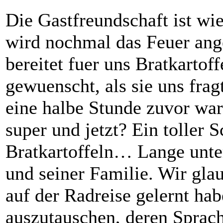
Die Gastfreundschaft ist wie
wird nochmal das Feuer ang
bereitet fuer uns Bratkartoff
gewuenscht, als sie uns fra
eine halbe Stunde zuvor wa
super und jetzt? Ein toller 
Bratkartoffeln… Lange unte
und seiner Familie. Wir gla
auf der Radreise gelernt ha
auszutauschen, deren Sprac