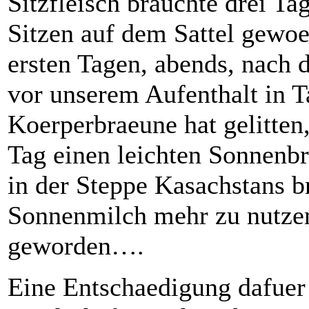
Sitzfleisch brauchte drei Ta
Sitzen auf dem Sattel gewoe
ersten Tagen, abends, nach 
vor unserem Aufenthalt in T
Koerperbraeune hat gelitten,
Tag einen leichten Sonnenb
in der Steppe Kasachstans b
Sonnenmilch mehr zu nutzen,
geworden….
Eine Entschaedigung dafuer 