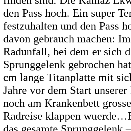
den Pass hoch. Ein super 
festzuhalten und den Pass h
davon gebrauch machen: Im
Radunfall, bei dem er sich 
Sprunggelenk gebrochen hatt
cm lange Titanplatte mit si
Jahre vor dem Start unserer
noch am Krankenbett grosse
Radreise klappen wuerde…Bi
das gesamte Sprunggelenk – 