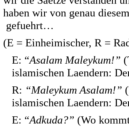
haben wir von genau diesem
gefuehrt…
(E = Einheimischer, R = Radl
E: “
Asalam Maleykum!”
(
islamischen Laendern: Der 
R:
“Maleykum Asalam!”
(
islamischen Laendern: Der
E: “
Adkuda?”
(Wo kommt 