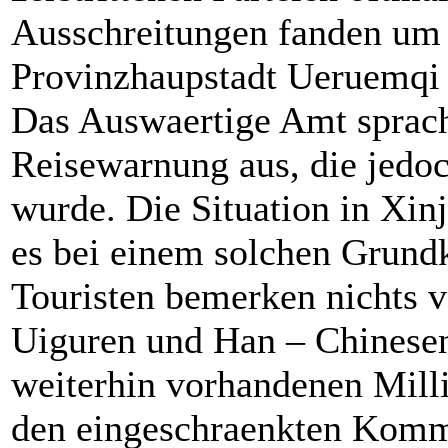
Ausschreitungen fanden um d
Provinzhaupstadt Ueruemqi s
Das Auswaertige Amt sprach
Reisewarnung aus, die jed
wurde. Die Situation in Xin
es bei einem solchen Grundk
Touristen bemerken nichts 
Uiguren und Han – Chinesen
weiterhin vorhandenen Milli
den eingeschraenkten Komm