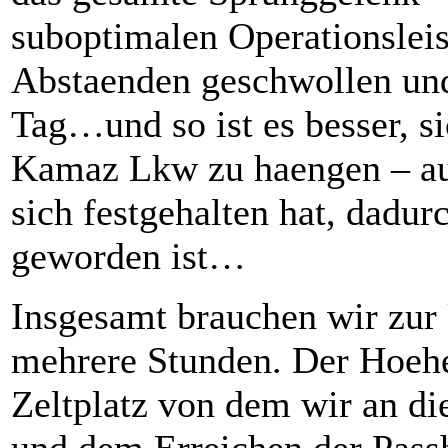
suboptimalen Operationslei
Abstaenden geschwollen und
Tag…und so ist es besser, s
Kamaz Lkw zu haengen – au
sich festgehalten hat, dadur
geworden ist…
Insgesamt brauchen wir zur
mehrere Stunden. Der Hoeh
Zeltplatz von dem wir an d
und dem Erreichen der Pas