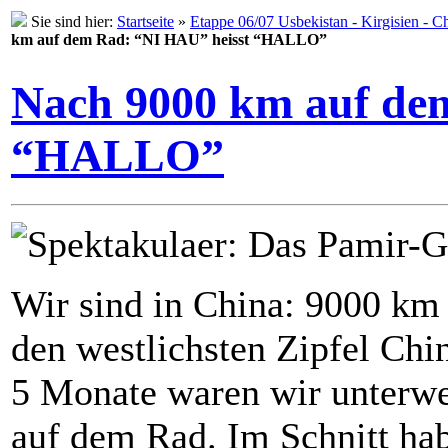
Sie sind hier:
Startseite
»
Etappe 06/07 Usbekistan - Kirgisien - C
km auf dem Rad: “NI HAU” heisst “HALLO”
Nach 9000 km auf de
“HALLO”
Wir sind in China: 9000 km 
den westlichsten Zipfel Chi
5 Monate waren wir unterw
auf dem Rad. Im Schnitt ha