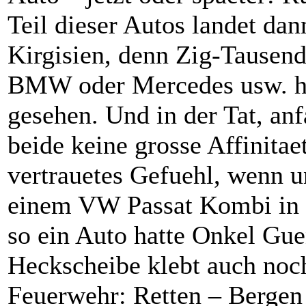
Teil dieser Autos landet da
Kirgisien, denn Zig-Tausen
BMW oder Mercedes usw. ha
gesehen. Und in der Tat, an
beide keine grosse Affinitae
vertrauetes Gefuehl, wenn u
einem VW Passat Kombi in d
so ein Auto hatte Onkel Gu
Heckscheibe klebt auch noch
Feuerwehr: Retten – Berge