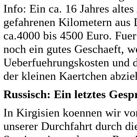
Info: Ein ca. 16 Jahres alte
gefahrenen Kilometern aus D
ca.4000 bis 4500 Euro. Fue
noch ein gutes Geschaeft, 
Ueberfuehrungskosten und d
der kleinen Kaertchen abzi
Russisch: Ein letztes Gesp
In Kirgisien koennen wir vor
unserer Durchfahrt durch di