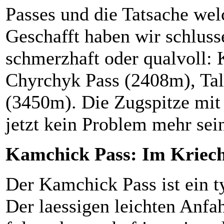
Passes und die Tatsache we
Geschafft haben wir schluss
schmerzhaft oder qualvoll:
Chyrchyk Pass (2408m), Tal
(3450m). Die Zugspitze mit 
jetzt kein Problem mehr se
Kamchick Pass: Im Kriech
Der Kamchick Pass ist ein t
Der laessigen leichten Anfa